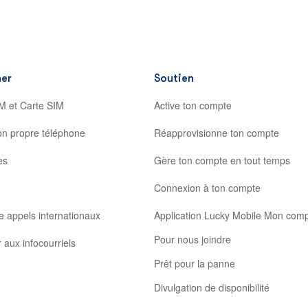
er
Soutien
M et Carte SIM
Active ton compte
on propre téléphone
Réapprovisionne ton compte
es
Gère ton compte en tout temps
Connexion à ton compte
e appels internationaux
Application Lucky Mobile Mon com
Pour nous joindre
 aux infocourriels
Prêt pour la panne
Divulgation de disponibilité