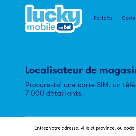
Forfaits
Carte
Localisateur de magas
Procure-toi une carte SIM, un té
7 000 détaillants.
Entrez votre adresse, ville et province, ou code 