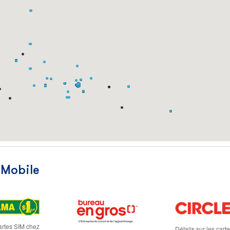
 Mobile
cartes SIM chez
Détails sur les cart