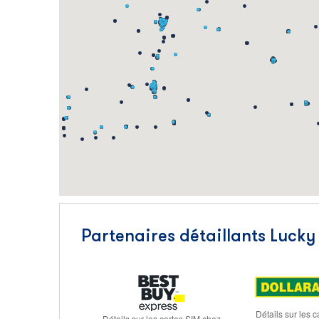
Partenaires détaillants Lucky
Détails sur les 
Détails sur les cartes SIM chez