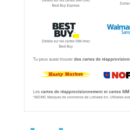
Dolla
Best Buy Express
Détails sur les cartes SIM chez
Best Buy
Tu peux aussi trouver
des cartes de réapprovision
Les
cartes de réapprovisionnement et cartes SIM
*MD/MC Marques de commerce de Loblaws Inc. Utilisées avec 
Home