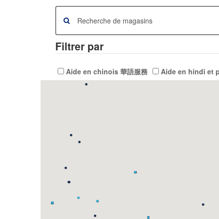
Filtrer par
Aide en chinois 華語服務
Aide en hindi et 