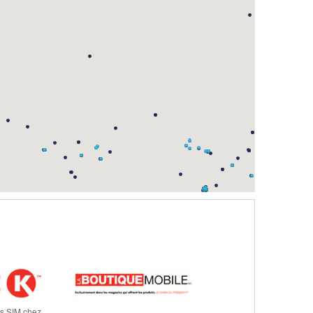
es SIM chez