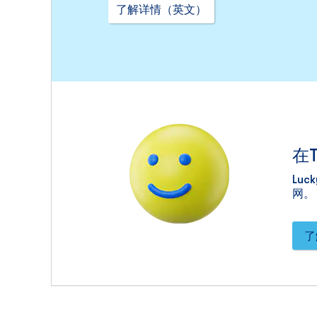
了解详情（英文）
在
Lu
网。
了