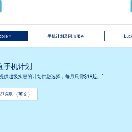
bile？
手机计划及附加服务
Luc
宜手机计划
*
提供超级实惠的计划供您选择，每月只需$19起。
即选购（英文）