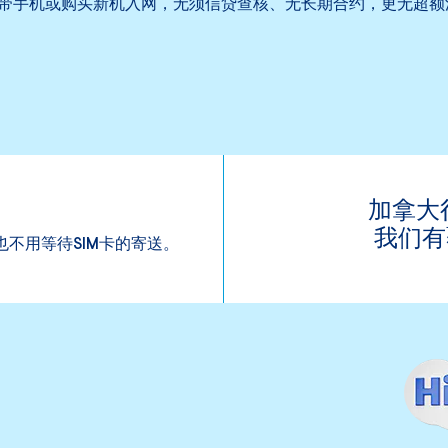
带手机或购买新机入网，无须信贷查核、无长期合约，更无超额
加拿大
我们有
也不用等待SIM卡的寄送。
。