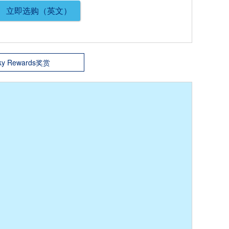
立即选购（英文）
ky Rewards奖赏