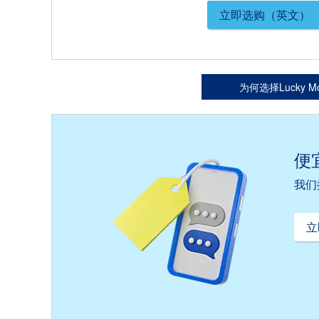
立即选购（英文）
为何选择Lucky Mo
便
我们
立