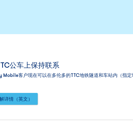
TTC公车上保持联系
cky Mobile客户现在可以在多伦多的TTC地铁隧道和车站内（
解详情（英文）