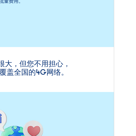
流量费用。
很大，但您不用担心，
覆盖全国的4G网络。