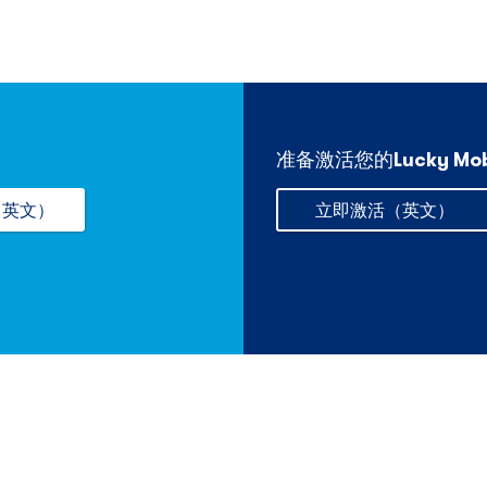
准备激活您的Lucky Mob
（英文）
立即激活（英文）