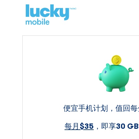
Home
Lucky
Rewards
便宜手机计划，值回每
每月$35
，即享30 G