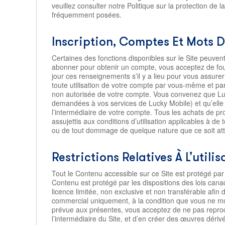
veuillez consulter notre Politique sur la protection de l
fréquemment posées.
Inscription, Comptes Et Mots 
Certaines des fonctions disponibles sur le Site peuven
abonner pour obtenir un compte, vous acceptez de fou
jour ces renseignements s’il y a lieu pour vous assur
toute utilisation de votre compte par vous-même et pa
non autorisée de votre compte. Vous convenez que Luc
demandées à vos services de Lucky Mobile) et qu’elle
l’intermédiaire de votre compte. Tous les achats de pro
assujettis aux conditions d’utilisation applicables à d
ou de tout dommage de quelque nature que ce soit att
Restrictions Relatives À L’util
Tout le Contenu accessible sur ce Site est protégé par
Contenu est protégé par les dispositions des lois canad
licence limitée, non exclusive et non transférable afin
commercial uniquement, à la condition que vous ne modi
prévue aux présentes, vous acceptez de ne pas reprodui
l’intermédiaire du Site, et d’en créer des œuvres dér