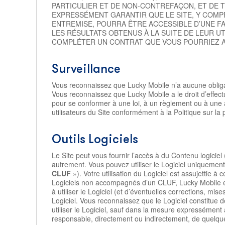
PARTICULIER ET DE NON-CONTREFAÇON, ET DE T
EXPRESSÉMENT GARANTIR QUE LE SITE, Y COMPR
ENTREMISE, POURRA ÊTRE ACCESSIBLE D’UNE F
LES RÉSULTATS OBTENUS À LA SUITE DE LEUR U
COMPLÉTER UN CONTRAT QUE VOUS POURRIEZ AV
Surveillance
Vous reconnaissez que Lucky Mobile n’a aucune obligati
Vous reconnaissez que Lucky Mobile a le droit d’effect
pour se conformer à une loi, à un règlement ou à une 
utilisateurs du Site conformément à la Politique sur la p
Outils Logiciels
Le Site peut vous fournir l’accès à du Contenu logiciel 
autrement. Vous pouvez utiliser le Logiciel uniquement en
CLUF
»). Votre utilisation du Logiciel est assujettie 
Logiciels non accompagnés d’un CLUF, Lucky Mobile et
à utiliser le Logiciel (et d’éventuelles corrections, mi
Logiciel. Vous reconnaissez que le Logiciel constitue
utiliser le Logiciel, sauf dans la mesure expressémen
responsable, directement ou indirectement, de quelque 