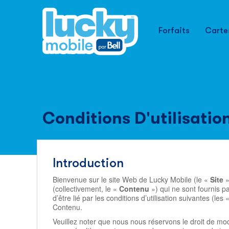
Forfaits
Carte
Conditions D'utilisatio
Introduction
Bienvenue sur le site Web de Lucky Mobile (le «
Site
»
(collectivement, le «
Contenu
») qui ne sont fournis p
d’être lié par les conditions d’utilisation suivantes (les 
Contenu.
Veuillez noter que nous nous réservons le droit de modif