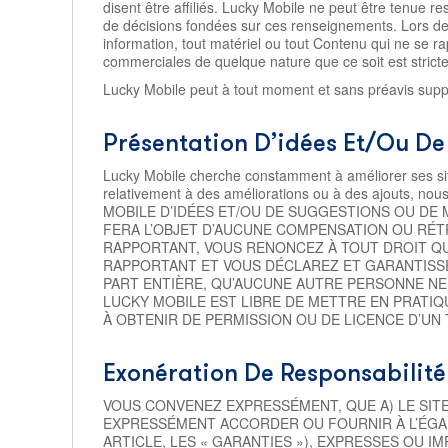
disent être affiliés. Lucky Mobile ne peut être tenue 
de décisions fondées sur ces renseignements. Lors de l
information, tout matériel ou tout Contenu qui ne se r
commerciales de quelque nature que ce soit est stricte
Lucky Mobile peut à tout moment et sans préavis supprim
Présentation D’idées Et/Ou De
Lucky Mobile cherche constamment à améliorer ses site
relativement à des améliorations ou à des ajouts, nous
MOBILE D’IDÉES ET/OU DE SUGGESTIONS OU DE M
FERA L’OBJET D’AUCUNE COMPENSATION OU RÉTR
RAPPORTANT, VOUS RENONCEZ À TOUT DROIT QUE
RAPPORTANT ET VOUS DÉCLAREZ ET GARANTISSEZ
PART ENTIÈRE, QU’AUCUNE AUTRE PERSONNE NE 
LUCKY MOBILE EST LIBRE DE METTRE EN PRATIQUE
À OBTENIR DE PERMISSION OU DE LICENCE D’UN 
Exonération De Responsabilité
VOUS CONVENEZ EXPRESSÉMENT, QUE A) LE SITE 
EXPRESSÉMENT ACCORDER OU FOURNIR À L’ÉGAR
ARTICLE, LES « GARANTIES »), EXPRESSES OU I