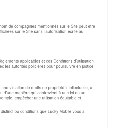
t nom de compagnies mentionnés sur le Site peut être
ées sur le Site sans l’autorisation écrite au
 règlements applicables et ces Conditions d’utilisation
ec les autorités policières pour poursuivre en justice
d’une violation de droits de propriété intellectuelle, à
u d’une manière qui contrevient à une loi ou un
xemple, empêcher une utilisation équitable et
nce distinct ou conditions que Lucky Mobile vous a