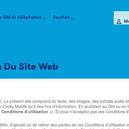
s SIM et téléphones
Soutien
M
n Du Site Web
). Le présent site comprend du texte, des images, des extraits audio et 
ar Lucky Mobile qu’à des fins d’information. En accédant au Site ou e
«
Conditions d’utilisation
»). Si vous n’acceptez pas ces Conditions d’u
ier, d’ajouter ou de retirer des parties de ces Conditions d’utilisation 