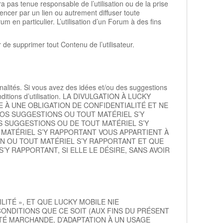
 pas tenue responsable de l’utilisation ou de la prise
encer par un lien ou autrement diffuser toute
 en particulier. L’utilisation d’un Forum à des fins
 de supprimer tout Contenu de l’utilisateur.
nalités. Si vous avez des idées et/ou des suggestions
Conditions d’utilisation. LA DIVULGATION À LUCKY
E À UNE OBLIGATION DE CONFIDENTIALITÉ ET NE
VOS SUGGESTIONS OU TOUT MATÉRIEL S’Y
S SUGGESTIONS OU DE TOUT MATÉRIEL S’Y
 MATÉRIEL S’Y RAPPORTANT VOUS APPARTIENT À
ON OU TOUT MATÉRIEL S’Y RAPPORTANT ET QUE
’Y RAPPORTANT, SI ELLE LE DÉSIRE, SANS AVOIR
LITÉ », ET QUE LUCKY MOBILE NIE
NDITIONS QUE CE SOIT (AUX FINS DU PRÉSENT
ITÉ MARCHANDE, D’ADAPTATION À UN USAGE