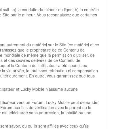
suit : a) la conduite du mineur en ligne; b) le contrôle
 ce Site par le mineur. Vous reconnaissez que certaines
t autrement du matériel sur le Site (ce matériel et ce
rantissez que le propriétaire de ce Contenu de
elle mondiale de même que la permission d’utiliser, de
ions et des œuvres dérivées de ce Contenu de
duquel le Contenu de l’utilisateur a été soumis ou
 la vie privée, le tout sans rétribution ni compensation
 ultérieurement. En outre, vous garantissez que tous
tilisateur et Lucky Mobile n’assume aucune
utilisateur vers un Forum. Lucky Mobile peut demander
 Forum aux fins de vérification avec le parent ou le
r est téléchargé sans permission, la totalité ou une
nt savoir, ou qu’ils sont affiliés avec ceux qu’ils