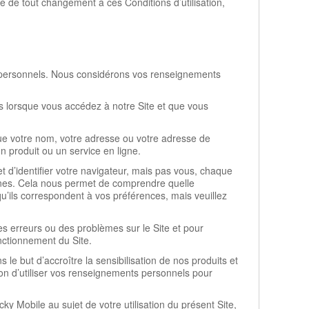
ge de tout changement à ces Conditions d’utilisation,
nts personnels. Nous considérons vos renseignements
s lorsque vous accédez à notre Site et que vous
ue votre nom, votre adresse ou votre adresse de
 produit ou un service en ligne.
t d’identifier votre navigateur, mais pas vous, chaque
onnes. Cela nous permet de comprendre quelle
qu’ils correspondent à vos préférences, mais veuillez
des erreurs ou des problèmes sur le Site et pour
nctionnement du Site.
e but d’accroître la sensibilisation de nos produits et
on d’utiliser vos renseignements personnels pour
y Mobile au sujet de votre utilisation du présent Site,