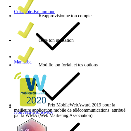
Colombie-Britannique
Réapprovisionne ton compte
Gère ton utilisation
Manitoba
Modifie ton forfait et tes options
Prix MobileWebAward 2019 pour la
meilleure application mobile de télécommunications, attribué
Nouveau-Brunswick
par la WMA (Web Marketing Association)