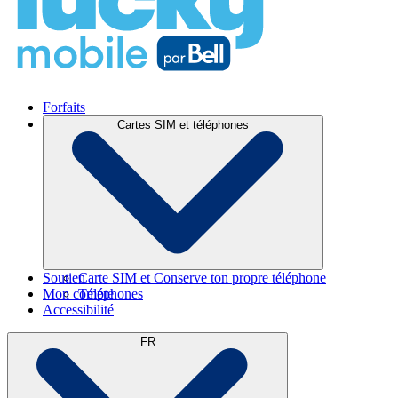
Forfaits
Cartes SIM et téléphones
Soutien
Carte SIM et Conserve ton propre téléphone
Mon compte
Téléphones
Accessibilité
FR